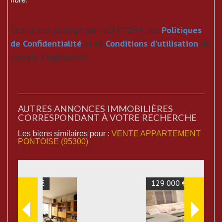
Ce site est protégé par reCAPTCHA, les
Politiques
de Confidentialité
et es
Conditions d'utilisation
de
Google s'appliquent.
AUTRES ANNONCES IMMOBILIÈRES
CORRESPONDANT À VOTRE RECHERCHE
Les biens similaires pour :
VENTE APPARTEMENT
PONTOISE (95300)
129 000 €