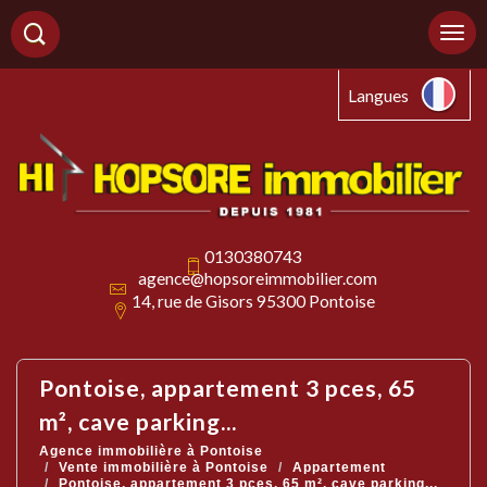
Langues
0130380743
agence@hopsoreimmobilier.com
14, rue de Gisors 95300 Pontoise
pontoise, appartement 3 pces, 65
m², cave parking...
Agence immobilière à Pontoise
Vente immobilière à Pontoise
Appartement
Pontoise, appartement 3 pces, 65 m², cave parking...