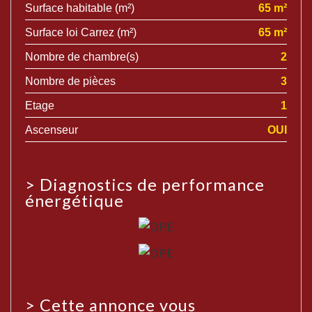
Surface habitable (m²)
65 m²
Surface loi Carrez (m²)
65 m²
Nombre de chambre(s)
2
Nombre de pièces
3
Etage
1
Ascenseur
OUI
>
Diagnostics de performance
énergétique
>
Cette annonce vous