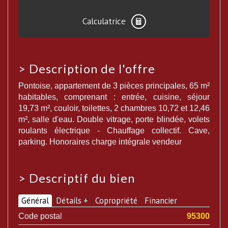
Calculatrice
>
Description de l'offre
Pontoise, appartement de 3 pièces principales, 65 m²
habitables, comprenant : entrée, cuisine, séjour
19,73 m², couloir, toilettes, 2 chambres 10,72 et 12,46
m², salle d'eau. Double vitrage, porte blindée, volets
roulants électrique - Chauffage collectif. Cave,
parking. Honoraires charge intégrale vendeur
>
Descriptif du bien
Général
Détails +
Copropriété
Financier
Code postal
95300