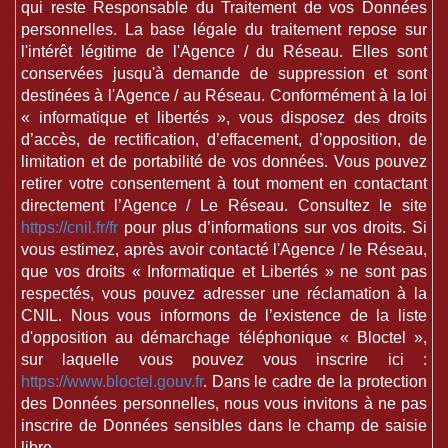
qui reste Responsable du Traitement de vos Données
personnelles. La base légale du traitement repose sur
l'intérêt légitime de l'Agence / du Réseau. Elles sont
conservées jusqu'à demande de suppression et sont
destinées à l'Agence / au Réseau. Conformément à la loi
« informatique et libertés », vous disposez des droits
d’accès, de rectification, d’effacement, d’opposition, de
limitation et de portabilité de vos données. Vous pouvez
retirer votre consentement à tout moment en contactant
directement l’Agence / Le Réseau. Consultez le site
https://cnil.fr/fr
pour plus d’informations sur vos droits. Si
vous estimez, après avoir contacté l'Agence / le Réseau,
que vos droits « Informatique et Libertés » ne sont pas
respectés, vous pouvez adresser une réclamation à la
CNIL. Nous vous informons de l’existence de la liste
d'opposition au démarchage téléphonique « Bloctel »,
sur laquelle vous pouvez vous inscrire ici :
https://www.bloctel.gouv.fr
. Dans le cadre de la protection
des Données personnelles, nous vous invitons à ne pas
inscrire de Données sensibles dans le champ de saisie
libre.