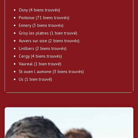
Osny (4 biens trouvés)
Pontoise (71 biens trouvés)
Ennery (3 biens trouvés)
Grisy les platres (1 bien trouvé)
Auvers sur oise (2 biens trouvés)
Livilliers (2 biens trouvés)
Cergy (4 biens trouvés)
Vaureal (1 bien trouvé)
St ouen l aumone (3 biens trouvés)
Us (1 bien trouvé)