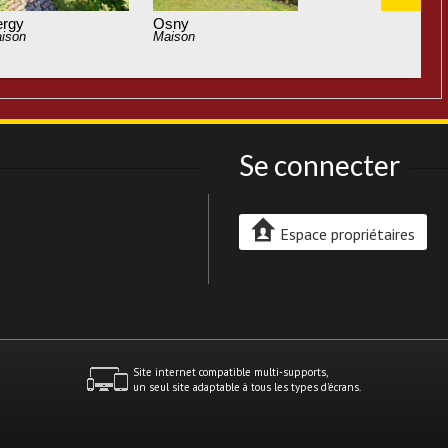
Pontoise
Maison
Se connecter
Espace propriétaires
Site internet compatible multi-supports,
un seul site adaptable à tous les types d'écrans.