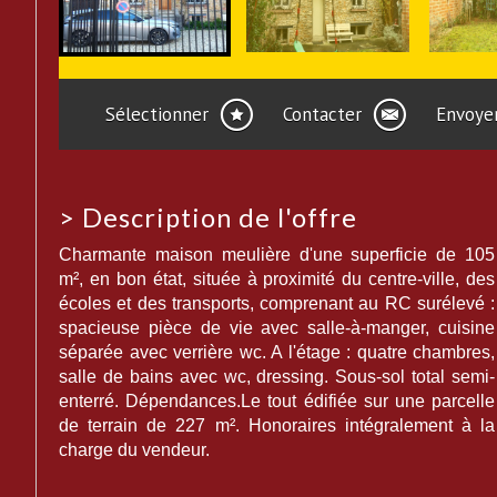
Sélectionner
Contacter
Envoyer
>
Description de l'offre
Charmante maison meulière d'une superficie de 105
m², en bon état, située à proximité du centre-ville, des
écoles et des transports, comprenant au RC surélevé :
spacieuse pièce de vie avec salle-à-manger, cuisine
séparée avec verrière wc. A l'étage : quatre chambres,
salle de bains avec wc, dressing. Sous-sol total semi-
enterré. Dépendances.Le tout édifiée sur une parcelle
de terrain de 227 m². Honoraires intégralement à la
charge du vendeur.