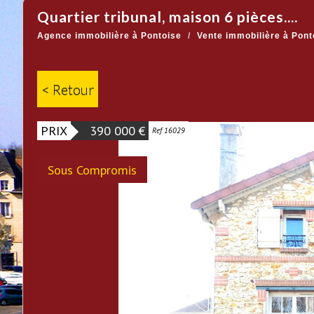
quartier tribunal, maison 6 pièces....
Agence immobilière à Pontoise
Vente immobilière à Pont
< Retour
PRIX
390 000
€
Ref 16029
Sous Compromis