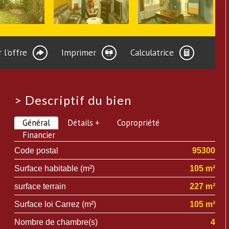
 l'offre
Imprimer
Calculatrice
>
Descriptif du bien
Général
Détails +
Copropriété
Financier
Code postal
95300
Surface habitable (m²)
105 m²
surface terrain
227 m²
Surface loi Carrez (m²)
105 m²
Nombre de chambre(s)
4