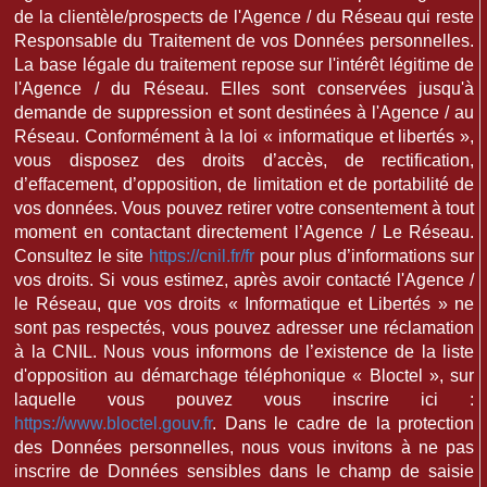
de la clientèle/prospects de l'Agence / du Réseau qui reste
Responsable du Traitement de vos Données personnelles.
La base légale du traitement repose sur l'intérêt légitime de
l'Agence / du Réseau. Elles sont conservées jusqu'à
demande de suppression et sont destinées à l'Agence / au
Réseau. Conformément à la loi « informatique et libertés »,
vous disposez des droits d’accès, de rectification,
d’effacement, d’opposition, de limitation et de portabilité de
vos données. Vous pouvez retirer votre consentement à tout
moment en contactant directement l’Agence / Le Réseau.
Consultez le site
https://cnil.fr/fr
pour plus d’informations sur
vos droits. Si vous estimez, après avoir contacté l'Agence /
le Réseau, que vos droits « Informatique et Libertés » ne
sont pas respectés, vous pouvez adresser une réclamation
à la CNIL. Nous vous informons de l’existence de la liste
d'opposition au démarchage téléphonique « Bloctel », sur
laquelle vous pouvez vous inscrire ici :
https://www.bloctel.gouv.fr
. Dans le cadre de la protection
des Données personnelles, nous vous invitons à ne pas
inscrire de Données sensibles dans le champ de saisie