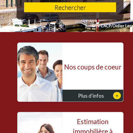
Rechercher
Nos coups de coeur
+
Plus d'infos
Estimation
immobilière à