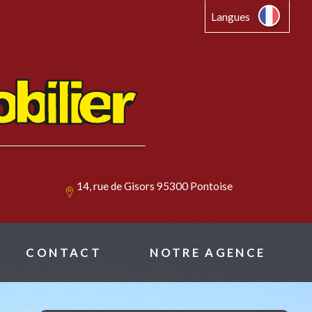
Langues
14, rue de Gisors 95300 Pontoise
CONTACT
NOTRE AGENCE