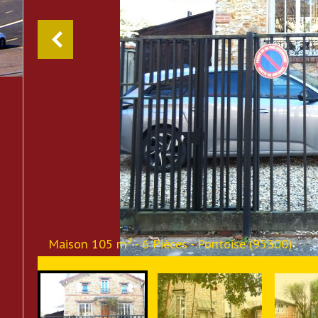
Maison 105 m² - 6 Pièces - Pontoise (95300)