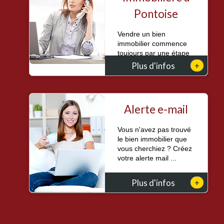
Pontoise
Vendre un bien
immobilier commence
toujours par une étape
essentielle : conna...
+
Plus d'infos
Alerte e-mail
Vous n'avez pas trouvé
le bien immobilier que
vous cherchiez ? Créez
votre alerte mail ...
+
Plus d'infos