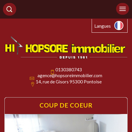
Langues
0130380743
agence@hopsoreimmobilier.com
14, rue de Gisors 95300 Pontoise
COUP DE
COEUR