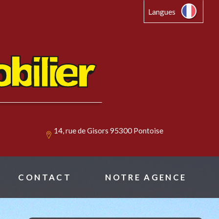
Langues
14, rue de Gisors 95300 Pontoise
CONTACT
NOTRE AGENCE