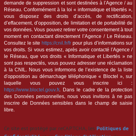
demande de suppression et sont destinées à l'Agence / au
Réseau. Conformément à la loi « informatique et libertés »,
vous disposez des droits d’accès, de rectification,
d’effacement, d’opposition, de limitation et de portabilité de
vos données. Vous pouvez retirer votre consentement à tout
moment en contactant directement l’Agence / Le Réseau.
Consultez le site
https://cnil.fr/fr
pour plus d’informations sur
vos droits. Si vous estimez, après avoir contacté l'Agence /
le Réseau, que vos droits « Informatique et Libertés » ne
sont pas respectés, vous pouvez adresser une réclamation
à la CNIL. Nous vous informons de l’existence de la liste
d'opposition au démarchage téléphonique « Bloctel », sur
laquelle vous pouvez vous inscrire ici :
https://www.bloctel.gouv.fr
. Dans le cadre de la protection
des Données personnelles, nous vous invitons à ne pas
inscrire de Données sensibles dans le champ de saisie
libre.
Ce site est protégé par reCAPTCHA, les
Politiques de