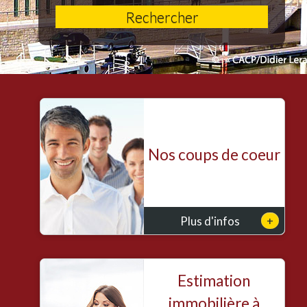
Rechercher
Nos coups de coeur
+
Plus d'infos
Estimation
immobilière à