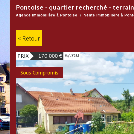
pontoise - quartier recherché - terrain
Agence immobilière à Pontoise
Vente immobilière à Pont
< Retour
PRIX
170 000
€
Ref 15958
Sous Compromis