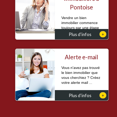
Pontoise
Vendre un bien
immobilier commence
toujours par une étape
essentielle : conna...
+
Plus d'infos
Alerte e-mail
Vous n'avez pas trouvé
le bien immobilier que
vous cherchiez ? Créez
votre alerte mail ...
+
Plus d'infos