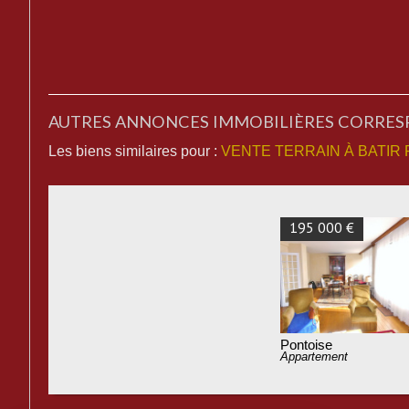
AUTRES ANNONCES IMMOBILIÈRES CORRE
Les biens similaires pour :
VENTE TERRAIN À BATIR 
195 000 €
Pontoise
Appartement