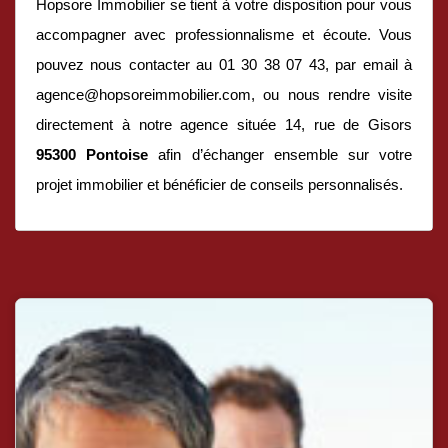
Hopsore Immobilier se tient à votre disposition pour vous
accompagner avec professionnalisme et écoute. Vous
pouvez nous contacter au 01 30 38 07 43, par email à
agence@hopsoreimmobilier.com, ou nous rendre visite
directement à notre agence située 14, rue de Gisors
95300 Pontoise
afin d’échanger ensemble sur votre
projet immobilier et bénéficier de conseils personnalisés.