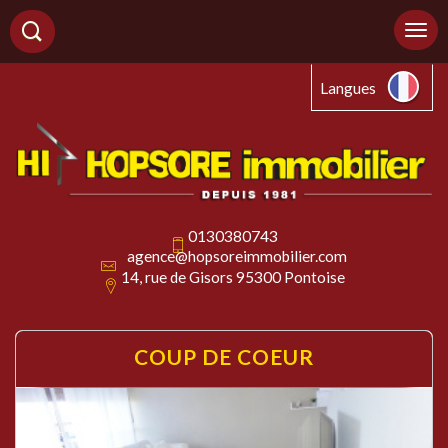
Langues
0130380743
agence@hopsoreimmobilier.com
14, rue de Gisors 95300 Pontoise
COUP DE
COEUR