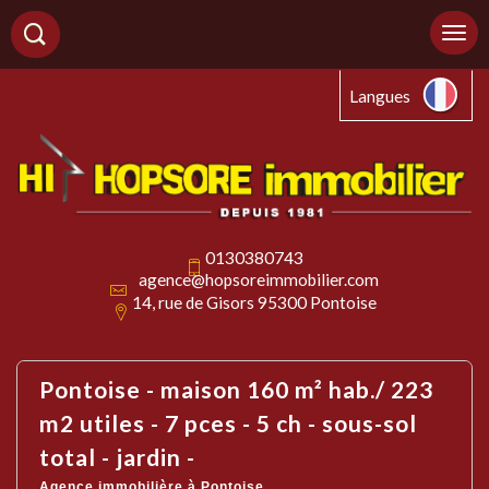
Langues
0130380743
agence@hopsoreimmobilier.com
14, rue de Gisors 95300 Pontoise
pontoise - maison 160 m² hab./ 223
m2 utiles - 7 pces - 5 ch - sous-sol
total - jardin -
Agence immobilière à Pontoise