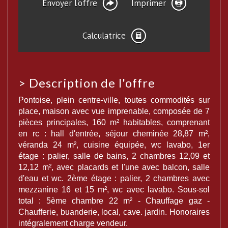
Envoyer l'offre
Imprimer
Calculatrice
>
Description de l'offre
Pontoise, plein centre-ville, toutes commodités sur
place, maison avec vue imprenable, composée de 7
pièces principales, 160 m² habitables, comprenant
en rc : hall d'entrée, séjour cheminée 28,87 m²,
véranda 24 m², cuisine équipée, wc lavabo, 1er
étage : palier, salle de bains, 2 chambres 12,09 et
12,12 m², avec placards et l'une avec balcon, salle
d'eau et wc. 2ème étage : palier, 2 chambres avec
mezzanine 16 et 15 m², wc avec lavabo. Sous-sol
total : 5ème chambre 22 m² - Chauffage gaz -
Chaufferie, buanderie, local, cave. jardin. Honoraires
intégralement charge vendeur.