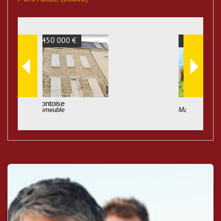
515 000 €
Maison