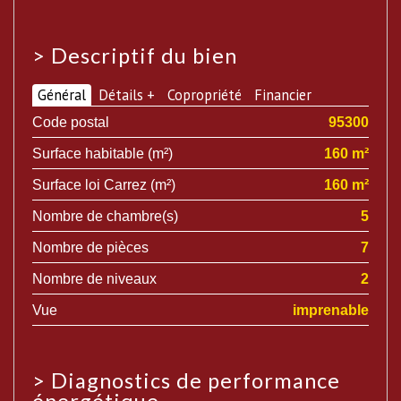
>
Descriptif du bien
Général
Détails +
Copropriété
Financier
Code postal
95300
Surface habitable (m²)
160 m²
Surface loi Carrez (m²)
160 m²
Nombre de chambre(s)
5
Nombre de pièces
7
Nombre de niveaux
2
Vue
imprenable
>
Diagnostics de performance
énergétique