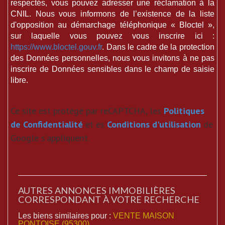
respectés, vous pouvez adresser une réclamation à la
CNIL. Nous vous informons de l’existence de la liste
d'opposition au démarchage téléphonique « Bloctel »,
sur laquelle vous pouvez vous inscrire ici :
https://www.bloctel.gouv.fr
. Dans le cadre de la protection
des Données personnelles, nous vous invitons à ne pas
inscrire de Données sensibles dans le champ de saisie
libre.
Ce site est protégé par reCAPTCHA, les
Politiques
de Confidentialité
et es
Conditions d'utilisation
de
Google s'appliquent.
AUTRES ANNONCES IMMOBILIÈRES
CORRESPONDANT À VOTRE RECHERCHE
Les biens similaires pour :
VENTE MAISON
PONTOISE (95300)