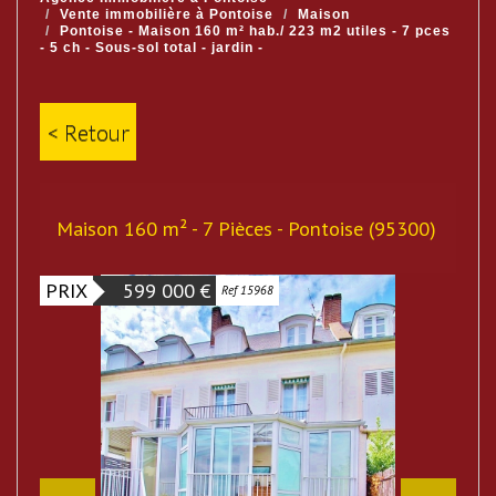
Vente immobilière à Pontoise
Maison
Pontoise - Maison 160 m² hab./ 223 m2 utiles - 7 pces
- 5 ch - Sous-sol total - jardin -
< Retour
Maison 160 m² - 7 Pièces - Pontoise (95300)
PRIX
599 000
€
Ref 15968