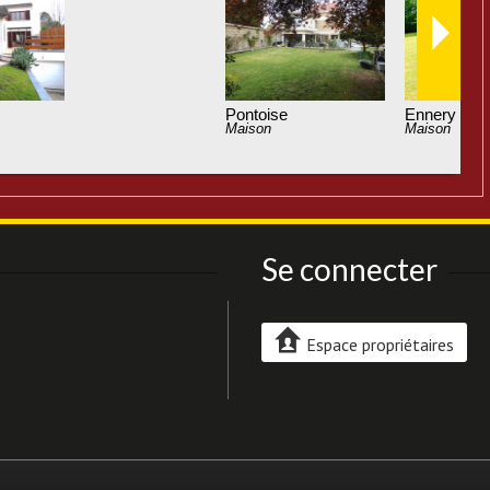
Pontoise
Pontoise
Maison
Maison
Se connecter
Espace propriétaires