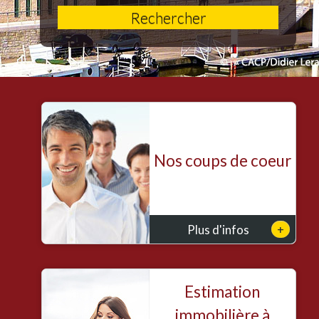
Rechercher
Nos coups de coeur
+
Plus d'infos
Estimation
immobilière à