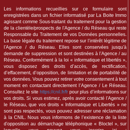
Les informations recueillies sur ce formulaire sont
enregistrées dans un fichier informatisé par La Boite Immo
agissant comme Sous-traitant du traitement pour la gestion
de la clientèle/prospects de l'Agence / du Réseau qui reste
Responsable du Traitement de vos Données personnelles.
La base légale du traitement repose sur l'intérêt légitime de
l'Agence / du Réseau. Elles sont conservées jusqu'à
demande de suppression et sont destinées à l'Agence / au
Réseau. Conformément à la loi « informatique et libertés »,
vous disposez des droits d’accès, de rectification,
d’effacement, d’opposition, de limitation et de portabilité de
vos données. Vous pouvez retirer votre consentement à tout
moment en contactant directement l’Agence / Le Réseau.
Consultez le site
https://cnil.fr/fr
pour plus d’informations sur
vos droits. Si vous estimez, après avoir contacté l'Agence /
le Réseau, que vos droits « Informatique et Libertés » ne
sont pas respectés, vous pouvez adresser une réclamation
à la CNIL. Nous vous informons de l’existence de la liste
d'opposition au démarchage téléphonique « Bloctel », sur