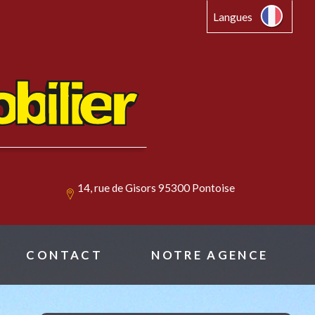
Langues
14, rue de Gisors 95300 Pontoise
CONTACT
NOTRE AGENCE