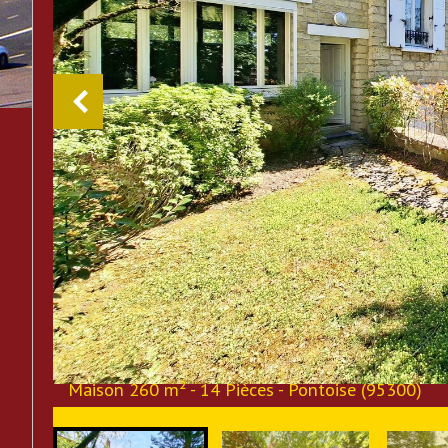
Maison 260 m² - 14 Pièces - Pontoise (95300)