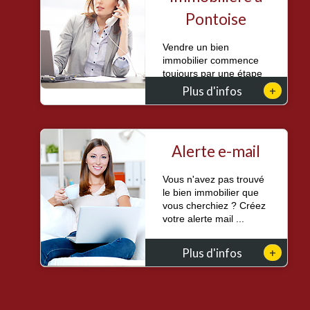
Pontoise
Vendre un bien
immobilier commence
toujours par une étape
essentielle : conna...
+
Plus d'infos
Alerte e-mail
Vous n'avez pas trouvé
le bien immobilier que
vous cherchiez ? Créez
votre alerte mail ...
+
Plus d'infos