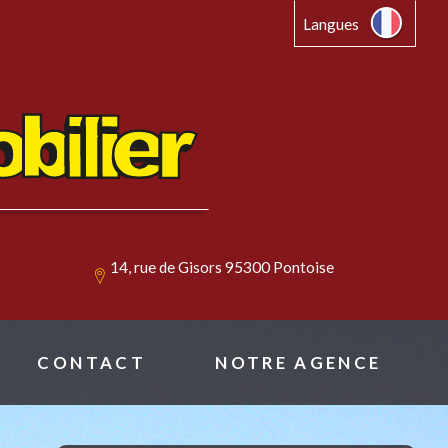
Langues
14, rue de Gisors 95300 Pontoise
CONTACT
NOTRE AGENCE