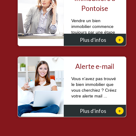
Pontoise
Vendre un bien
immobilier commence
toujours par une étape
essentielle : conna...
+
Plus d'infos
Alerte e-mail
Vous n'avez pas trouvé
le bien immobilier que
vous cherchiez ? Créez
votre alerte mail ...
+
Plus d'infos