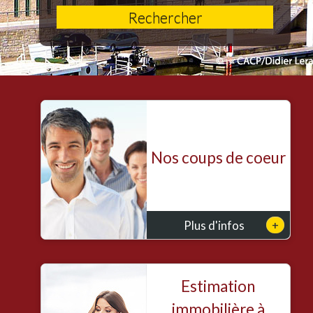
Rechercher
Nos coups de coeur
+
Plus d'infos
Estimation
immobilière à