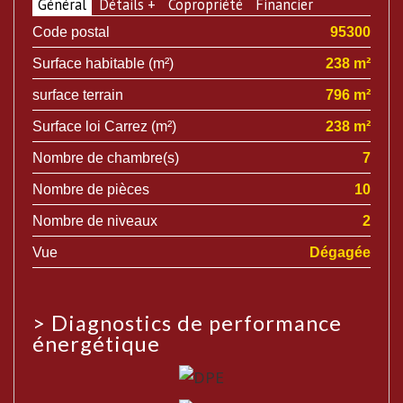
Général
Détails +
Copropriété
Financier
Code postal
95300
Surface habitable (m²)
238 m²
surface terrain
796 m²
Surface loi Carrez (m²)
238 m²
Nombre de chambre(s)
7
Nombre de pièces
10
Nombre de niveaux
2
Vue
Dégagée
>
Diagnostics de performance
énergétique