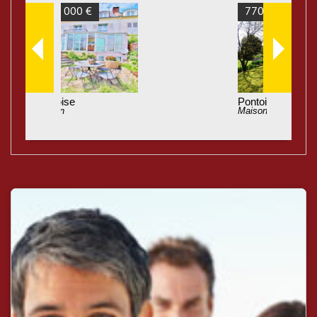
770 000 €
Pontoise
Maison