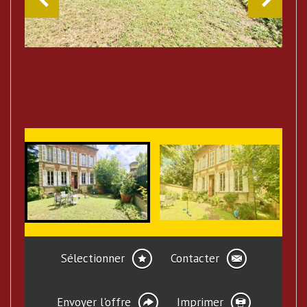
Sélectionner
Contacter
Envoyer l'offre
Imprimer