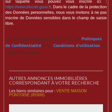
sur laquelle vous pouvez vous inscrire ici :
https://www.bloctel.gouv.fr
. Dans le cadre de la protection
des Données personnelles, nous vous invitons à ne pas
inscrire de Données sensibles dans le champ de saisie
libre.
Ce site est protégé par reCAPTCHA, les
Politiques
de Confidentialité
et es
Conditions d'utilisation
de
Google s'appliquent.
AUTRES ANNONCES IMMOBILIÈRES
CORRESPONDANT À VOTRE RECHERCHE
Les biens similaires pour :
VENTE MAISON
PONTOISE (95300)