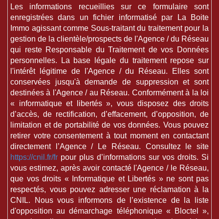
Les informations recueillies sur ce formulaire sont
enregistrées dans un fichier informatisé par La Boite
Immo agissant comme Sous-traitant du traitement pour la
gestion de la clientèle/prospects de l'Agence / du Réseau
qui reste Responsable du Traitement de vos Données
personnelles. La base légale du traitement repose sur
l'intérêt légitime de l'Agence / du Réseau. Elles sont
conservées jusqu'à demande de suppression et sont
destinées à l'Agence / au Réseau. Conformément à la loi
« informatique et libertés », vous disposez des droits
d’accès, de rectification, d’effacement, d’opposition, de
limitation et de portabilité de vos données. Vous pouvez
retirer votre consentement à tout moment en contactant
directement l’Agence / Le Réseau. Consultez le site
https://cnil.fr/fr
pour plus d’informations sur vos droits. Si
vous estimez, après avoir contacté l'Agence / le Réseau,
que vos droits « Informatique et Libertés » ne sont pas
respectés, vous pouvez adresser une réclamation à la
CNIL. Nous vous informons de l’existence de la liste
d'opposition au démarchage téléphonique « Bloctel »,